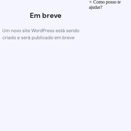
×
Como posso te
ajudar?
Em breve
Um novo site WordPress está sendo
criado e será publicado em breve